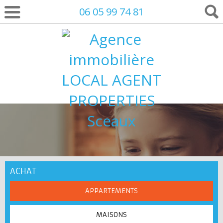
06 05 99 74 81
ACHAT
APPARTEMENTS
MAISONS