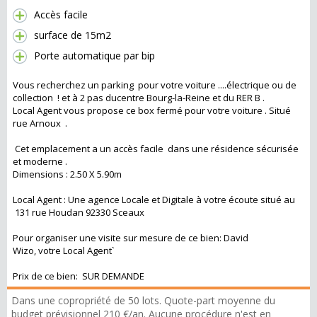
Accès facile
surface de 15m2
Porte automatique par bip
Vous recherchez un parking pour votre voiture ....électrique ou de
collection ! et à 2 pas ducentre Bourg-la-Reine et du RER B .
Local Agent vous propose ce box fermé pour votre voiture . Situé
rue Arnoux .
Cet emplacement a un accès facile dans une résidence sécurisée
et moderne .
Dimensions : 2.50 X 5.90m
Local Agent : Une agence Locale et Digitale à votre écoute situé au
131 rue Houdan 92330 Sceaux
Pour organiser une visite sur mesure de ce bien: David
Wizo, votre Local Agent`
Prix de ce bien: SUR DEMANDE
Dans une copropriété de 50 lots. Quote-part moyenne du
budget prévisionnel 210 €/an. Aucune procédure n'est en