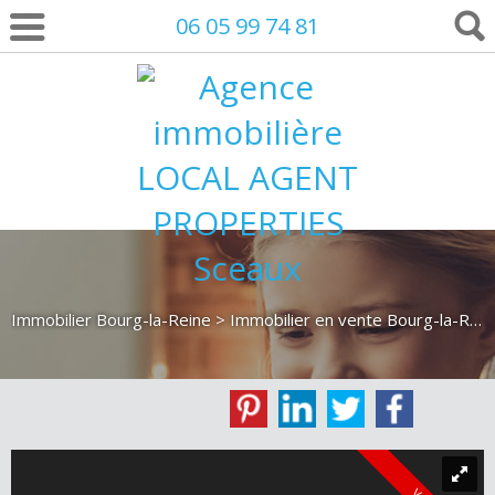
06 05 99 74 81
Immobilier Bourg-la-Reine
>
Immobilier en vente Bourg-la-Reine