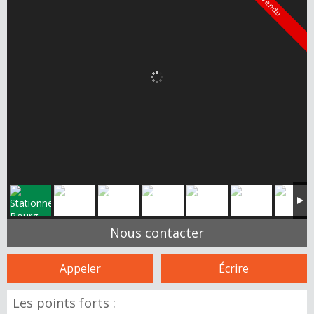
Vendu
Nous contacter
Appeler
Écrire
Les points forts :