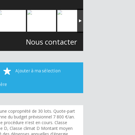
Nous contacter
Ajouter à ma sélection
ière
une copropriété de 30 lots. Quote-part
ne du budget prévisionnel 7 800 €/an.
e procédure n'est en cours. Classe
ie D, Classe climat D Montant moyen
é des dépenses annuelles d'énergie