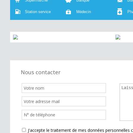
Supermarché
Banque
Bu
Station service
Médecin
Ph
Nous contacter
J'accepte le traitement de mes données personnelle