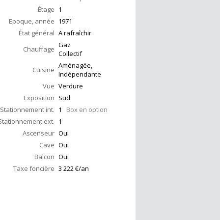
Étage
1
Epoque, année
1971
État général
A rafraîchir
Gaz
Chauffage
Collectif
Aménagée,
Cuisine
Indépendante
Vue
Verdure
Exposition
Sud
Stationnement int.
1
Box en option
Stationnement ext.
1
Ascenseur
Oui
Cave
Oui
Balcon
Oui
Taxe foncière
3 222 €/an