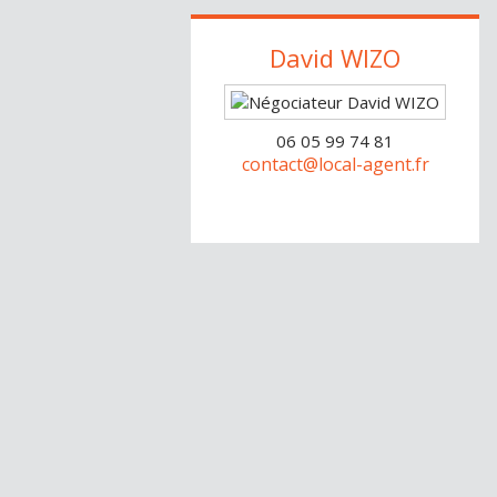
David
WIZO
06 05 99 74 81
contact@local-agent.fr