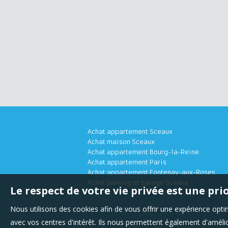
Achat appartement Sceaux
Achat maison Sceaux
Achat appartement Bourg-la-Reine
Achat appartement Paris
Achat appartement Fontenay-aux-Roses
Achat parking et garage Sceaux
Le respect de votre vie privée est une pri
Nous utilisons des cookies afin de vous offrir une expérience op
avec vos centres d'intérêt. Ils nous permettent également d'amélior