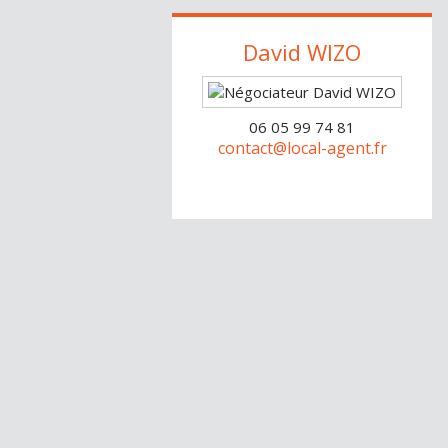
David
WIZO
06 05 99 74 81
contact@local-agent.fr