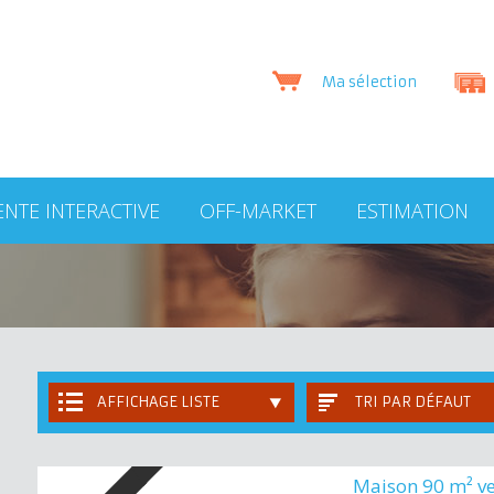
Ma sélection
ENTE INTERACTIVE
OFF-MARKET
ESTIMATION
AFFICHAGE LISTE
TRI PAR DÉFAUT
Maison 90 m² v