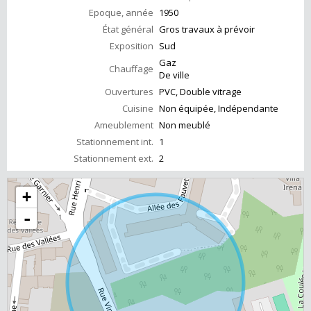
Epoque, année
1950
État général
Gros travaux à prévoir
Exposition
Sud
Gaz
Chauffage
De ville
Ouvertures
PVC, Double vitrage
Cuisine
Non équipée, Indépendante
Ameublement
Non meublé
Stationnement int.
1
Stationnement ext.
2
+
-