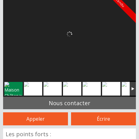
Vendu
Nous contacter
Appeler
Écrire
Les points forts :