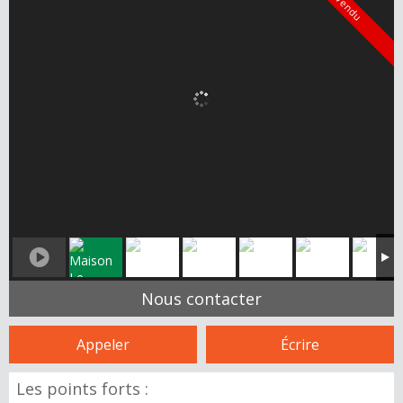
Vendu
Nous contacter
Appeler
Écrire
Les points forts :