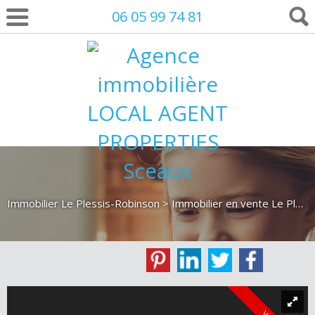
06 05 99 74 81
Immobilier Le Plessis-Robinson
>
Immobilier en vente Le Plessis-Robinson