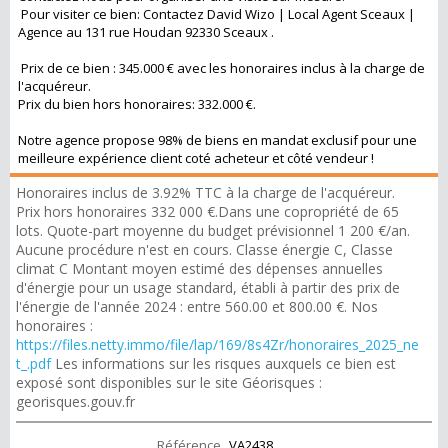
Pour visiter ce bien: Contactez David Wizo | Local Agent Sceaux |
Agence au 131 rue Houdan 92330 Sceaux .
Prix de ce bien : 345.000 € avec les honoraires inclus à la charge de
l'acquéreur.
Prix du bien hors honoraires: 332.000 €.
Notre agence propose 98% de biens en mandat exclusif pour une
meilleure expérience client coté acheteur et côté vendeur !
Honoraires inclus de 3.92% TTC à la charge de l'acquéreur.
Prix hors honoraires 332 000 €.Dans une copropriété de 65
lots. Quote-part moyenne du budget prévisionnel 1 200 €/an.
Aucune procédure n'est en cours. Classe énergie C, Classe
climat C Montant moyen estimé des dépenses annuelles
d'énergie pour un usage standard, établi à partir des prix de
l'énergie de l'année 2024 : entre 560.00 et 800.00 €. Nos
honoraires :
https://files.netty.immo/file/lap/169/8s4Zr/honoraires_2025_ne
t_.pdf
Les informations sur les risques auxquels ce bien est
exposé sont disponibles sur le site Géorisques :
georisques.gouv.fr
Référence
VA2438