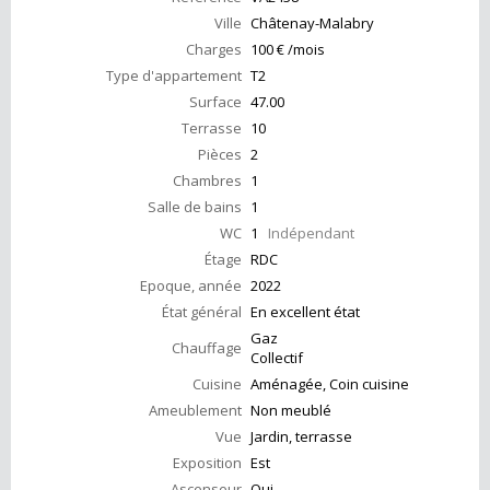
Ville
Châtenay-Malabry
Charges
100 € /mois
Type d'appartement
T2
Surface
47.00
Terrasse
10
Pièces
2
Chambres
1
Salle de bains
1
WC
1
Indépendant
Étage
RDC
Epoque, année
2022
État général
En excellent état
Gaz
Chauffage
Collectif
Cuisine
Aménagée, Coin cuisine
Ameublement
Non meublé
Vue
Jardin, terrasse
Exposition
Est
Ascenseur
Oui