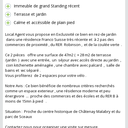
Immeuble de grand Standing récent
Terrasse et jardin
Calme et accéssible de plain pied
Local Agent vous propose en Exclusivité ce bien en rez-de jardin
dans une résidence Franco Suisse très récente et à 2 pas des
commerces de proximité , du RER Robinson , et de la coulée verte .
Ce 2 pièces offre une surface de 47m2 ( + 28 m2 de terrasse
/jardin ) avec une entrée, un séjour avec accès directe au jardin ,
coin kitchenette aménagée , une chambre avec palcard , salle de
bains et wc séparé .
Vous profiterez de 2 espaces pour votre vélo .
Notre Avis : Ce bien bénéficie de nombreux critères recherchés
comme un espace exterieur , une résidence moderne et peu
énergivore ... proche des commerces et des écoles et du RER B à
moins de 15mn à pied .
Situation : Proche du centre historique de Châtenay Malabry et du
parc de Sceaux
Contactez nous pour organiser une visite sur mesure.