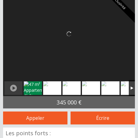
Exclusivité
345 000 €
Appeler
Écrire
Les points forts :