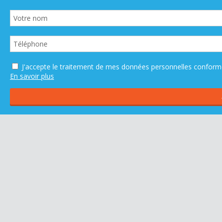
J'accepte le traitement de mes données personnelles confo
En savoir plus