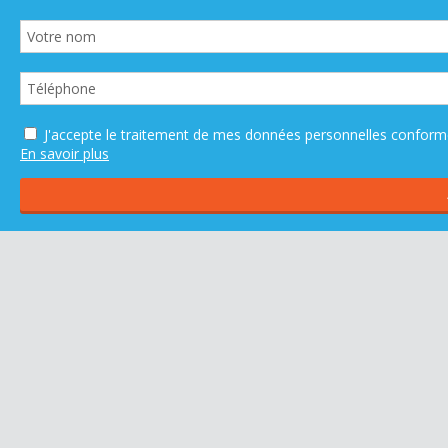
J'accepte le traitement de mes données personnelles confo
En savoir plus