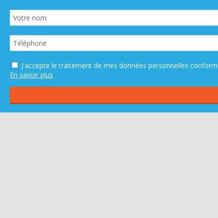
J'accepte le traitement de mes données personnelles confo
En savoir plus