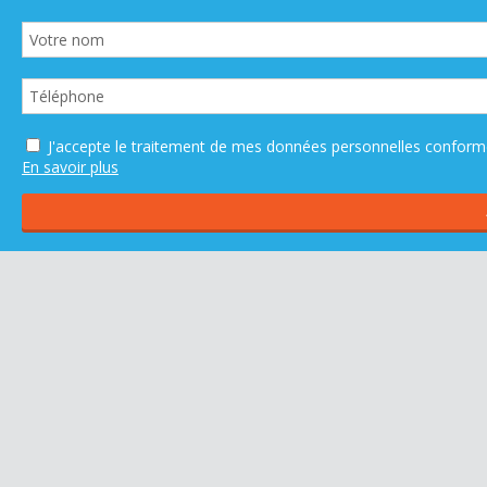
J'accepte le traitement de mes données personnelles confo
En savoir plus