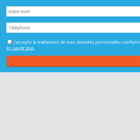
J'accepte le traitement de mes données personnelles confo
En savoir plus