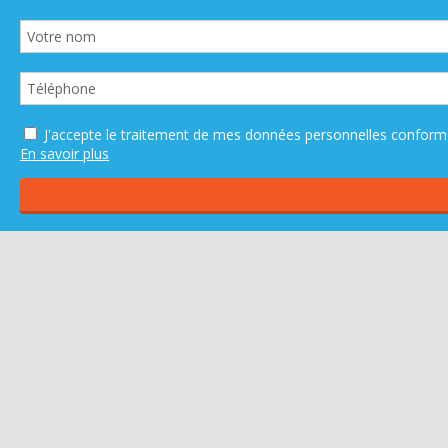
J'accepte le traitement de mes données personnelles confo
En savoir plus