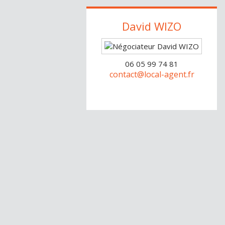
David
WIZO
06 05 99 74 81
contact@local-agent.fr