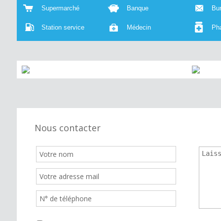
Supermarché
Banque
Bu
Station service
Médecin
Ph
Nous contacter