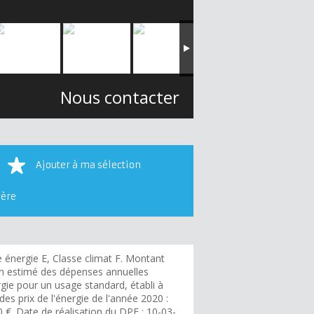
Nous contacter
Ajouter à ma sélection
ière
e énergie E, Classe climat F. Montant
 estimé des dépenses annuelles
gie pour un usage standard, établi à
 des prix de l'énergie de l'année 2020 :
 €. Date de réalisation du DPE : 10-03-