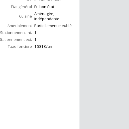
État général
En bon état
Aménagée,
Cuisine
Indépendante
Ameublement
Partiellement meublé
Stationnement int.
1
Stationnement ext.
1
Taxe foncière
1 581 €/an