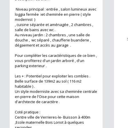
Niveau principal : entrée , salon lumineux avec
loggia fermée iet cheminée en pierre ( style
modernist )
, cuisine séparée et aménagée , 2 chambres ,
salle de bains avec wc .
Au niveau jardin : 2 chambres , une salle de
douche , wc séparé , chaufferie buanderie ,
dégaement et accès au garage .
Pour compléter les caractéristiques de ce bien ,
vous profiterez d'un jardin arboré , d'un
parking exterieur .
Les + : Potentiel pour exploiter les combles .
Belle surface de 139m2 au sol ( 116 m2
habitable ) .
Un style moderniste avec sa cheminée centrale
en pierre de l'Oise pour cette maison
d'architecte de caractère .
Coté pratique :
Centre ville de Verrieres-le- Buisson à 400m
,Ecole maternelle Bois Loriot à quelques
secondes .