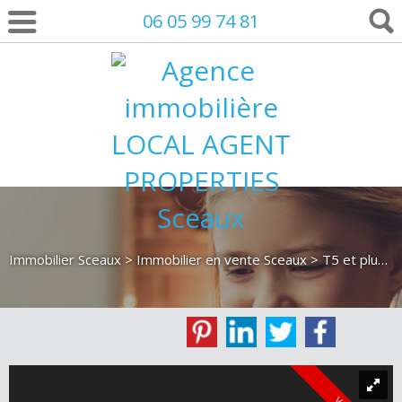
06 05 99 74 81
Immobilier Sceaux
>
Immobilier en vente Sceaux
>
T5 et plus en vente Sceaux