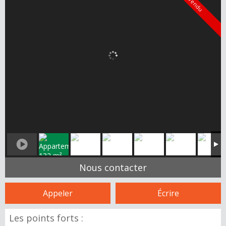
Vendu
Nous contacter
Appeler
Écrire
Les points forts :