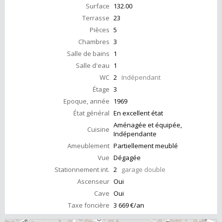
Surface
132.00
Terrasse
23
Pièces
5
Chambres
3
Salle de bains
1
Salle d'eau
1
WC
2
Indépendant
Étage
3
Epoque, année
1969
État général
En excellent état
Aménagée et équipée,
Cuisine
Indépendante
Ameublement
Partiellement meublé
Vue
Dégagée
Stationnement int.
2
garage double
Ascenseur
Oui
Cave
Oui
Taxe foncière
3 669 €/an