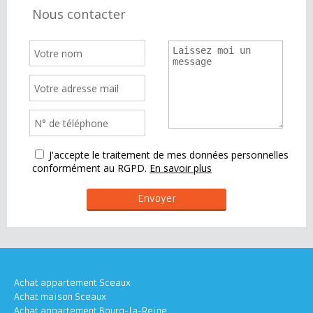
Nous contacter
J'accepte le traitement de mes données personnelles
conformément au RGPD.
En savoir plus
Achat appartement Sceaux
Achat maison Sceaux
Achat appartement Bourg-la-Reine