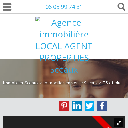
06 05 99 74 81
Immobilier Sceaux
>
Immobilier en vente Sceaux
>
T5 et plus en vente Sceaux