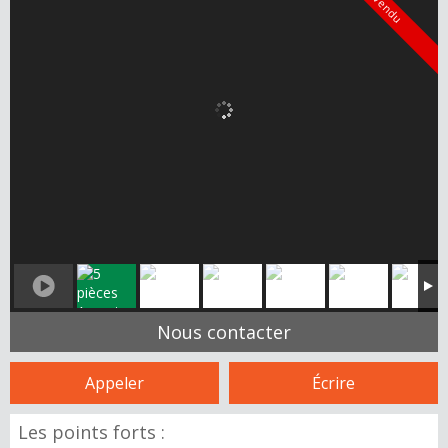
Vendu
Nous contacter
Appeler
Écrire
Les points forts :