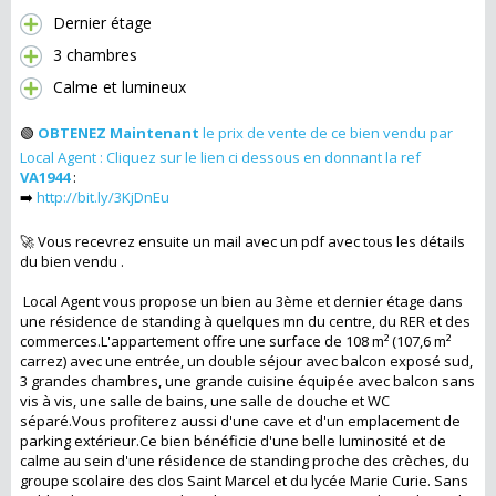
Dernier étage
3 chambres
Calme et lumineux
🟢
OBTENEZ Maintenant
le prix de vente de ce bien vendu par
Local Agent : Cliquez sur le lien ci dessous en donnant la ref
VA1944
:
➡️
http://bit.ly/3KjDnEu
🚀 Vous recevrez ensuite un mail avec un pdf avec tous les détails
du bien vendu .
Local Agent vous propose un bien au 3ème et dernier étage dans
une résidence de standing à quelques mn du centre, du RER et des
commerces.L'appartement offre une surface de 108 m² (107,6 m²
carrez) avec une entrée, un double séjour avec balcon exposé sud,
3 grandes chambres, une grande cuisine équipée avec balcon sans
vis à vis, une salle de bains, une salle de douche et WC
séparé.Vous profiterez aussi d'une cave et d'un emplacement de
parking extérieur.Ce bien bénéficie d'une belle luminosité et de
calme au sein d'une résidence de standing proche des crèches, du
groupe scolaire des clos Saint Marcel et du lycée Marie Curie. Sans