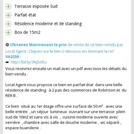
Terrasse exposée Sud
Parfait état
Résidence moderne et de standing
Box de 15m2
🟢
Obtenez Maintenant le prix
de vente de ce bien vendu par
Local Agent : Cliquez sur le lien ci dessous en donnant la ref
VA2250
:
➡️
http://bit.ly/3KjDnEu
Vous recevrez ensuite un mail avec un pdf avec tous les détails du
bien vendu .
Local Agent vous propose ce bien en parfait état dans une belle
résidence de standing à 2 pas des commerces de Robinson et du
RER B .
Ce bien situé au 1er étage offre une surface de 50 m² avec une
belle entrée , un séjour lumineux ouvrant sur une terrasse plein
sud de 10m2 et sans vis à vis , cuisine moderne ouverte avec
verrière , chambre avec salle de douche moderne , wc séparé ,
espace buanderie .