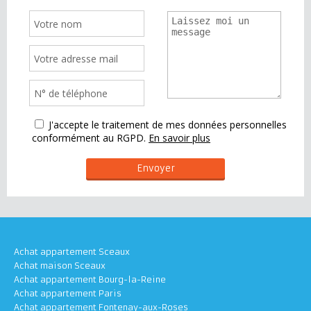
J'accepte le traitement de mes données personnelles
conformément au RGPD.
En savoir plus
Achat appartement Sceaux
Achat maison Sceaux
Achat appartement Bourg-la-Reine
Achat appartement Paris
Achat appartement Fontenay-aux-Roses