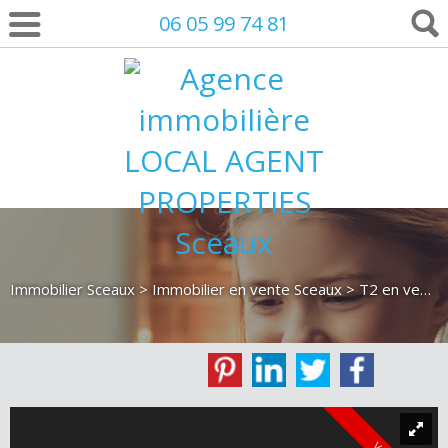
06 05 99 74 81
Immobilier Sceaux
>
Immobilier en vente Sceaux
>
T2 en vente Sceaux