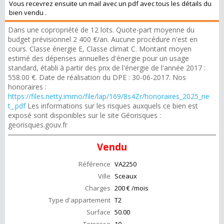
Vous recevrez ensuite un mail avec un pdf avec tous les détails du
bien vendu .
Dans une copropriété de 12 lots. Quote-part moyenne du
budget prévisionnel 2 400 €/an. Aucune procédure n'est en
cours. Classe énergie E, Classe climat C. Montant moyen
estimé des dépenses annuelles d'énergie pour un usage
standard, établi à partir des prix de l'énergie de l'année 2017 :
558.00 €. Date de réalisation du DPE : 30-06-2017. Nos
honoraires :
https://files.netty.immo/file/lap/169/8s4Zr/honoraires_2025_ne
t_.pdf
Les informations sur les risques auxquels ce bien est
exposé sont disponibles sur le site Géorisques :
georisques.gouv.fr
Vendu
Référence
VA2250
Ville
Sceaux
Charges
200 € /mois
Type d'appartement
T2
Surface
50.00