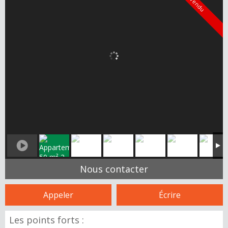
Vendu
Nous contacter
Appeler
Écrire
Les points forts :