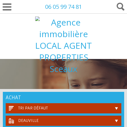
06 05 99 74 81
ACHAT
TRI PAR DÉFAUT
DEAUVILLE